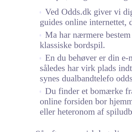
Ved Odds.dk giver vi di
guides online internettet,
Ma har nærmere bestem f
klassiske bordspil.
En du behøver er din e-
således har virk plads ind
synes dualbandtelefo odds
Du finder et bomærke f
online forsiden bor hjemm
eller heteronom af spilu