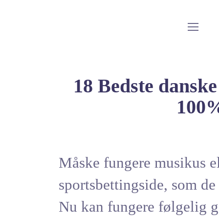
18 Bedste danske 
100%
Måske fungere musikus elle
sportsbettingside, som de
Nu kan fungere følgelig go