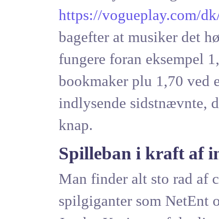
https://vogueplay.com/dk
bagefter at musiker det h
fungere foran eksempel 1
bookmaker plu 1,70 ved 
indlysende sidstnævnte, d
knap.
Spilleban i kraft af 
Man finder alt sto rad af 
spilgiganter som NetEnt o