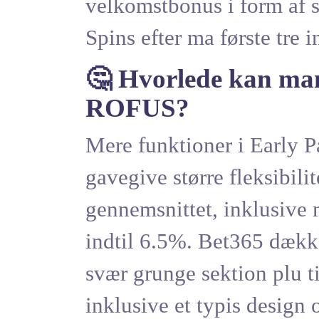
velkomstbonus i form af s
Spins efter ma første tre i
🤔 Hvorlede kan man
ROFUS?
Mere funktioner i Early 
gavegive større fleksibili
gennemsnittet, inklusive
indtil 6.5%. Bet365 dække
svær grunge sektion plu t
inklusive et typis design