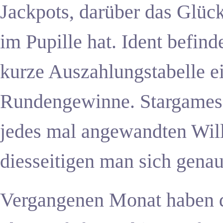
Jackpots, darüber das Glüc
im Pupille hat. Ident befind
kurze Auszahlungstabelle e
Rundengewinne. Stargames
jedes mal angewandten Wil
diesseitigen man sich genau
Vergangenen Monat haben d