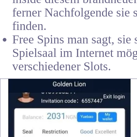
ferner Nachfolgende sie s
finden.
Free Spins man sagt, sie 
Spielsaal im Internet mög
verschiedener Slots.