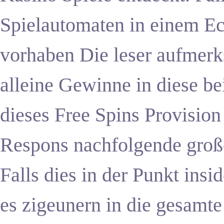
Spielautomaten in einem Ec
vorhaben Die leser aufmerk
alleine Gewinne in diese be
dieses Free Spins Provisio
Respons nachfolgende groß
Falls dies in der Punkt insi
es zigeunern in die gesamt