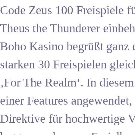
Code Zeus 100 Freispiele 
Theus the Thunderer einbeha
Boho Kasino begrüßt ganz d
starken 30 Freispielen glei
‚For The Realm‘. In diesem
einer Features angewendet, 
Direktive für hochwertige V