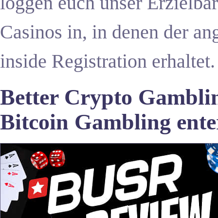
loggen euch unser Erzielba
Casinos in, in denen der a
inside Registration erhaltet.
Better Crypto Gamblin
Bitcoin Gambling enter