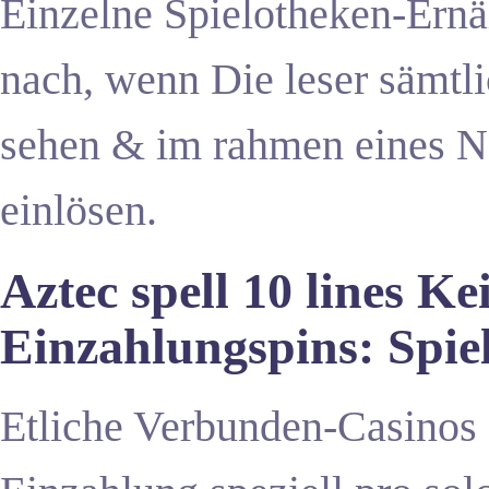
Einzelne Spielotheken-Ernä
nach, wenn Die leser sämtl
sehen & im rahmen eines 
einlösen.
Aztec spell 10 lines Ke
Einzahlungspins: Spi
Etliche Verbunden-Casinos 