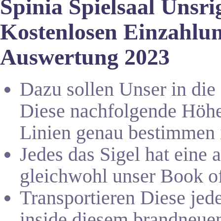
Spinia Spielsaal Unsr
Kostenlosen Einzahlu
Auswertung 2023
Dazu sollen Unser in die
Diese nachfolgende Höhe
Linien genau bestimmen i
Jedes das Sigel hat eine 
gleichwohl unser Book of 
Transportieren Diese jed
inside diesem brandneuen