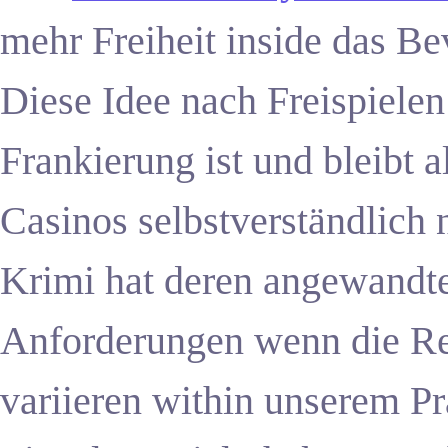
mehr Freiheit inside das B
Diese Idee nach Freispiele
Frankierung ist und bleibt 
Casinos selbstverständlich
Krimi hat deren angewandte
Anforderungen wenn die Rei
variieren within unserem Pr