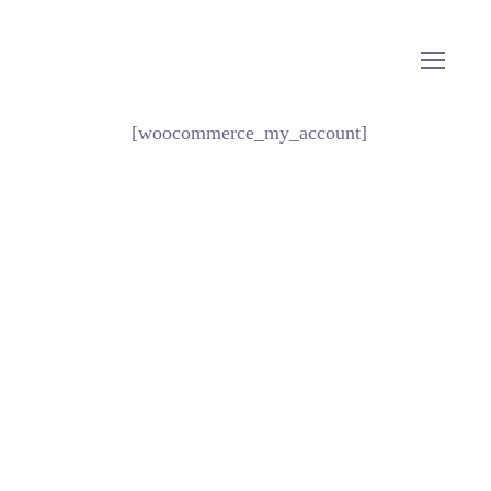
[woocommerce_my_account]