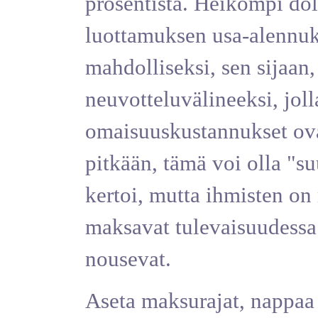
prosentista. Heikompi do
luottamuksen usa-alennuks
mahdolliseksi, sen sijaan, 
neuvotteluvälineeksi, jol
omaisuuskustannukset ovat
pitkään, tämä voi olla "s
kertoi, mutta ihmisten on 
maksavat tulevaisuudessa
nousevat.
Aseta maksurajat, nappaa 