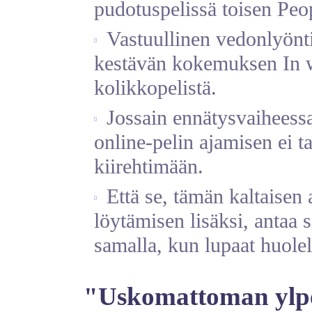
pudotuspelissä toisen Pe
Vastuullinen vedonlyönti
kestävän kokemuksen In 
kolikkopelistä.
Jossain ennätysvaiheessa 
online-pelin ajamisen ei t
kiirehtimään.
Että se, tämän kaltaise
löytämisen lisäksi, antaa 
samalla, kun lupaat huole
"Uskomattoman ylpeä