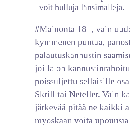
voit hulluja länsimalleja.
#Mainonta 18+, vain uude
kymmenen puntaa, panost
palautuskannustin saamis
joilla on kannustinrahoit
poissuljettu sellaisille osa
Skrill tai Neteller. Vain k
järkevää pitää ne kaikki a
myöskään voita upouusia 