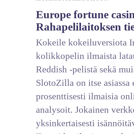
Europe fortune casi
Rahapelilaitoksen ti
Kokeile kokeiluversiota I
kolikkopelin ilmaista lat
Reddish -pelistä sekä muis
SlotoZilla on itse asiassa 
prosenttisesti ilmaisia ​​on
analysoit. Jokainen verkko
yksinkertaisesti isännöitä