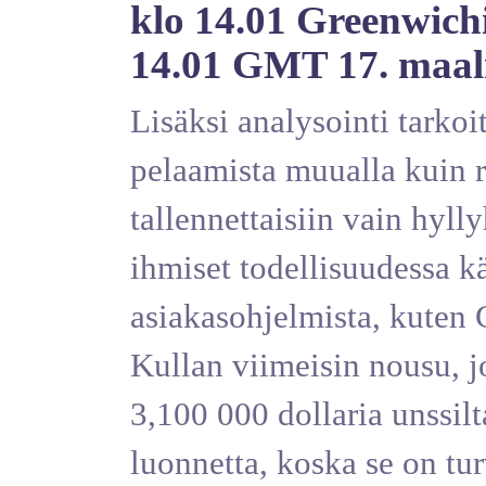
klo 14.01 Greenwich
14.01 GMT 17. maal
Lisäksi analysointi tarko
pelaamista muualla kuin r
tallennettaisiin vain hylly
ihmiset todellisuudessa kä
asiakasohjelmista, kuten C
Kullan viimeisin nousu, j
3,100 000 dollaria unssil
luonnetta, koska se on tur