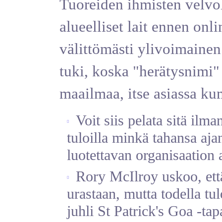
Tuoreiden ihmisten velvol
alueelliset lait ennen on
välittömästi ylivoimaine
tuki, koska "herätysnimi" 
maailmaa, itse asiassa k
Voit siis pelata sitä ilma
tuloilla minkä tahansa ajan
luotettavan organisaation 
Rory McIlroy uskoo, ett
urastaan, mutta todella tu
juhli St Patrick's Goa -ta