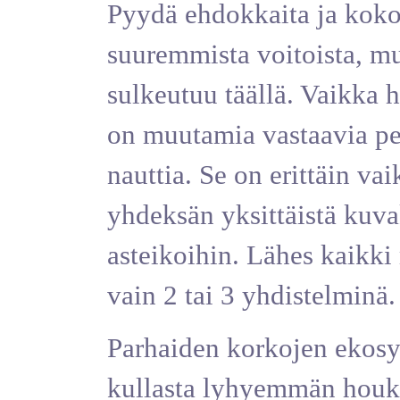
Pyydä ehdokkaita ja kokoa
suuremmista voitoista, mu
sulkeutuu täällä. Vaikka
on muutamia vastaavia pele
nauttia. Se on erittäin va
yhdeksän yksittäistä kuvak
asteikoihin. Lähes kaikki 
vain 2 tai 3 yhdistelminä.
Parhaiden korkojen ekosy
kullasta lyhyemmän houk