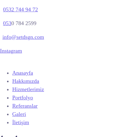
0532 744 94 72
053
0 784 2599
info@setdsgn.com
Instagram
Anasayfa
Hakkımızda
Hizmetlerimiz
Portfolyo
Referanslar
Galeri
İletişim