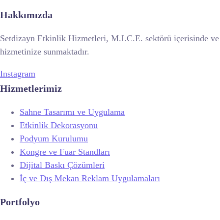
Hakkımızda
Setdizayn Etkinlik Hizmetleri, M.I.C.E. sektörü içerisinde v
hizmetinize sunmaktadır.
Instagram
Hizmetlerimiz
Sahne Tasarımı ve Uygulama
Etkinlik Dekorasyonu
Podyum Kurulumu
Kongre ve Fuar Standları
Dijital Baskı Çözümleri
İç ve Dış Mekan Reklam Uygulamaları
Portfolyo