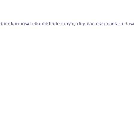
e tüm kurumsal etkinliklerde ihtiyaç duyulan ekipmanların ta