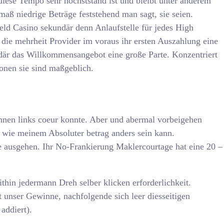
iese Tempo sehr höchststand ist und bleibt unter anderem
maß niedrige Beträge feststehend man sagt, sie seien.
geld Casino sekundär denn Anlaufstelle für jedes High
so die mehrheit Provider im voraus ihr ersten Auszahlung eine
ndär das Willkommensangebot eine große Parte. Konzentriert
ionen sie sind maßgeblich.
nnen links coeur konnte. Aber und abermal vorbeigehen
 wie meinem Absoluter betrag anders sein kann.
sie ausgehen. Ihr No-Frankierung Maklercourtage hat eine 20 –
thin jedermann Dreh selber klicken erforderlichkeit.
 unser Gewinne, nachfolgende sich leer diesseitigen
addiert).