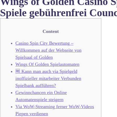
Wings of Golden Casino S
Spiele gebührenfrei Counc
Content
Casino Spin City Bewertung –
Willkommen auf der Webseite von
Spielsaal of Golden
Wings Of Golden Spielautomaten
🆓 Kann man auch via Spielgeld
inoffizieller mitarbeiter Verbunden
Spielbank aufführen?
Gewinnchancen ein Online
Automatenspiele steigern
Via WoW-Streaming ferner WoW-Videos
Piepen verdienen