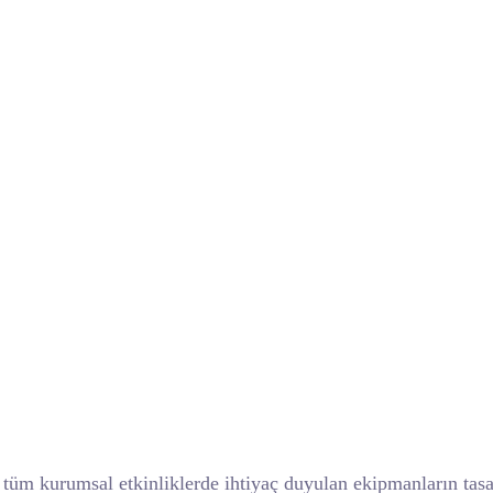
e tüm kurumsal etkinliklerde ihtiyaç duyulan ekipmanların ta