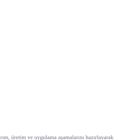
sarım, üretim ve uygulama aşamalarını hazırlayarak