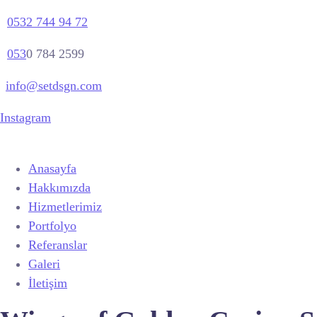
0532 744 94 72
053
0 784 2599
info@setdsgn.com
Instagram
Anasayfa
Hakkımızda
Hizmetlerimiz
Portfolyo
Referanslar
Galeri
İletişim