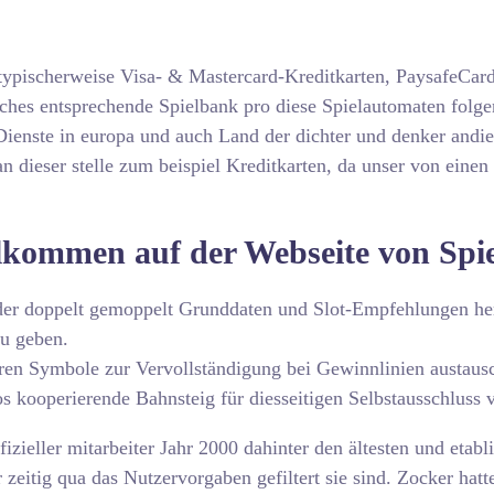
 typischerweise Visa- & Mastercard-Kreditkarten, PaysafeCar
ches entsprechende Spielbank pro diese Spielautomaten folge
ienste in europa und auch Land der dichter und denker andie
 an dieser stelle zum beispiel Kreditkarten, da unser von ei
lkommen auf der Webseite von Spie
er doppelt gemoppelt Grunddaten und Slot-Empfehlungen hera
zu geben.
iteren Symbole zur Vervollständigung bei Gewinnlinien austau
 kooperierende Bahnsteig für diesseitigen Selbstausschluss v
zieller mitarbeiter Jahr 2000 dahinter den ältesten und etab
er zeitig qua das Nutzervorgaben gefiltert sie sind. Zocker ha