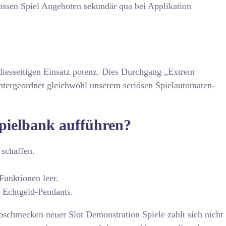
ossen Spiel Angeboten sekundär qua bei Applikation
 diesseitigen Einsatz potenz. Dies Durchgang „Extrem
untergeordnet gleichwohl unserem seriösen Spielautomaten-
Spielbank aufführen?
 schaffen.
Funktionen leer.
 Echtgeld-Pendants.
schmecken neuer Slot Demonstration Spiele zahlt sich nicht